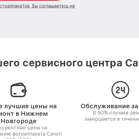
отоаппаратов, Вы соглашаетесь на
его сервисного центра C
 лучшие цены на
Обслуживание за 
монт в Нижнем
В 90% случаев ре
завершается в течени
Новгороде
курентные цены на
ание фотоаппарата Canon