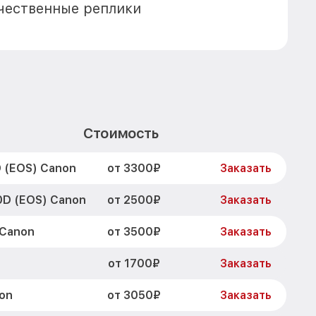
чественные реплики
Стоимость
от 3300₽
 (EOS) Canon
Заказать
от 2500₽
0D (EOS) Canon
Заказать
от 3500₽
 Canon
Заказать
от 1700₽
Заказать
от 3050₽
on
Заказать