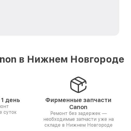
anon в Нижнем Новгороде
1 день
Фирменные запчасти
монт
Canon
е суток
Ремонт без задержек —
необходимые запчасти уже на
складе в Нижнем Новгороде