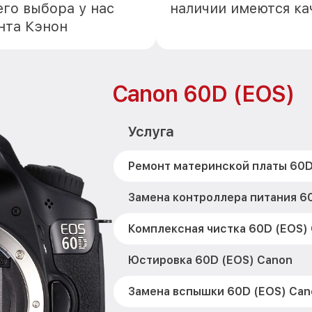
го выбора у нас
наличии имеются ка
нта Кэнон
Canon 60D (EOS)
Услуга
Ремонт материнской платы 60D
Замена контроллера питания 6
Комплексная чистка 60D (EOS)
Юстировка 60D (EOS) Canon
Замена вспышки 60D (EOS) Can