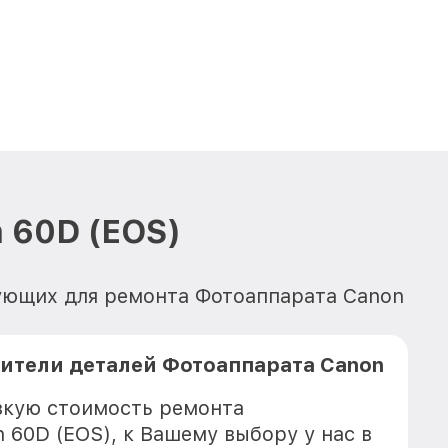
 60D (EOS)
тующих для ремонта Фотоаппарата Canon
ители деталей Фотоаппарата Canon
зкую стоимость ремонта
 60D (EOS), к Вашему выбору у нас в