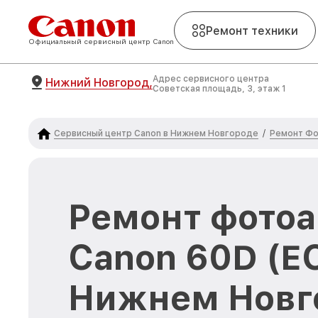
Ремонт техники
Официальный сервисный центр Canon
Адрес сервисного центра
Нижний Новгород,
Советская площадь, 3, этаж 1
Сервисный центр Canon в Нижнем Новгороде
Ремонт Фо
/
Ремонт фото
Canon 60D (E
Нижнем Новг