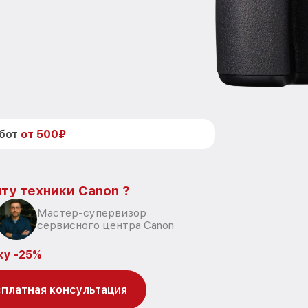
абот
от 500₽
ту техники Canon ?
Мастер-супервизор
сервисного центра Canon
ку -25%
платная консультация