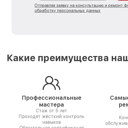
Отправляя заявку на консультацию и ремонт ф
обработку персональных данных
Какие преимущества наш
Профессиональные
Самые
мастера
ре
Стаж от 5 лет
Проходят жёсткий контроль
Кон
навыков
обслужив
Обязательная сертификация