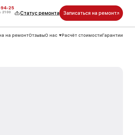
-94-25
о
21:00
Статус ремонта
Записаться на ремонт
на на ремонт
Отзывы
О нас
Расчёт стоимости
Гарантии